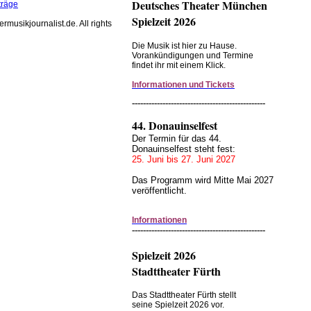
Deutsches Theater München
träge
Spielzeit 2026
rmusikjournalist.de. All rights
Die Musik ist hier zu Hause.
Vorankündigungen und Termine
findet ihr mit einem Klick.
Informationen und Tickets
------------------------------------------------
44. Donauinselfest
Der Termin für das 44.
Donauinselfest steht fest:
25. Juni bis 27. Juni 2027
Das Programm wird Mitte Mai 2027
veröffentlicht.
Informationen
------------------------------------------------
Spielzeit 2026
Stadttheater Fürth
Das Stadttheater Fürth stellt
seine Spielzeit 2026 vor.