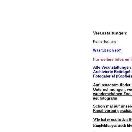
Veranstaltungen:
Keine Termine
Was tut sich so?
Für weitere Infos ein
Alle Veranstaltungen
Archivierte Beiträge!
Fotogalerie! (Kopfleis
Auf Instagram findet 
Unternehmungen, wie
wunderschönen Zoo
#eufotografin
Schon mal auf unser
Kanal vorbei geschau
Wie hat es uns in den H
Empfehlungen auch hie