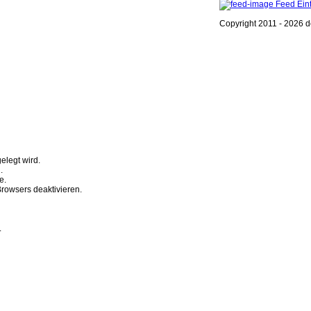
Feed Ein
Copyright 2011 - 2026 de
r Browserfunktion.
gelegt wird.
.
e.
rowsers deaktivieren.
.