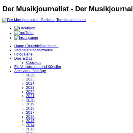
Der Musikjournalist - Der Musikjournal
Home / Berichte
Start here...
Veranstaltungshinweise
Fotogalerie
Dies & Das
Coockies
Für Veranstalter und Künstler
Archivierte Beiträge
2026
2025
2024
2023
2022
2021
2020
2019
2018
2017
2016
2015
2014
2013