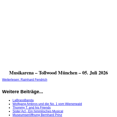
Musikarena – Tollwood München – 05. Juli 2026
Weiterlesen: Rainhard Fendrich
Weitere Beiträge...
LaBrassBanda
Wolfgang Ambros und die No. 1 vom Wienerwald
Thommy T. and his Friends
Sister Act - Ein himmlisches Musical
Museumseröffnung Bernhard Prinz