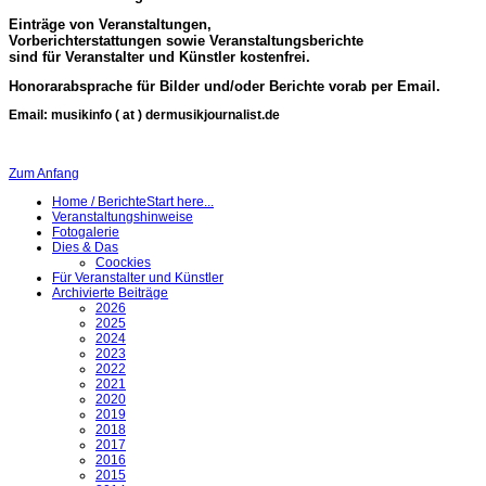
Einträge von Veranstaltungen,
Vorberichterstattungen sowie Veranstaltungsberichte
sind für Veranstalter und Künstler kostenfrei.
Honorarabsprache für Bilder und/oder Berichte vorab per Email.
Email: musikinfo ( at ) dermusikjournalist.de
Zum Anfang
Home / Berichte
Start here...
Veranstaltungshinweise
Fotogalerie
Dies & Das
Coockies
Für Veranstalter und Künstler
Archivierte Beiträge
2026
2025
2024
2023
2022
2021
2020
2019
2018
2017
2016
2015