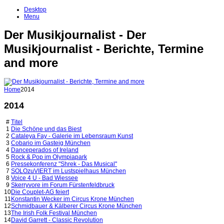
Desktop
Menu
Der Musikjournalist - Der
Musikjournalist - Berichte, Termine
and more
Home
2014
2014
#
Titel
1
Die Schöne und das Biest
2
Cataleya Fay - Galerie im Lebensraum Kunst
3
Cobario im Gasteig München
4
Danceperados of Ireland
5
Rock & Pop im Olympiapark
6
Pressekonferenz "Shrek - Das Musical"
7
SOLOzuVIERT im Lustspielhaus München
8
Voice 4 U - Bad Wiessee
9
Skerryvore im Forum Fürstenfeldbruck
10
Die Couplet-AG feiert
11
Konstantin Wecker im Circus Krone München
12
Schmidbauer & Kälberer Circus Krone München
13
The Irish Folk Festival München
14
David Garrett - Classic Revolution