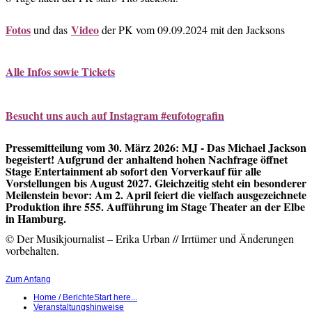
Fotos
Video
und das
der PK vom 09.09.2024 mit den Jacksons
Alle Infos sowie Tickets
Besucht uns auch auf Instagram #eufotografin
Pressemitteilung vom 30. März 2026: MJ - Das Michael Jackson
begeistert! Aufgrund der anhaltend hohen Nachfrage öffnet
Stage Entertainment ab sofort den Vorverkauf für alle
Vorstellungen bis August 2027. Gleichzeitig steht ein besonderer
Meilenstein bevor: Am 2. April feiert die vielfach ausgezeichnete
Produktion ihre 555. Aufführung im Stage Theater an der Elbe
in Hamburg.
© Der Musikjournalist – Erika Urban // Irrtümer und Änderungen
vorbehalten.
Zum Anfang
Home / Berichte
Start here...
Veranstaltungshinweise