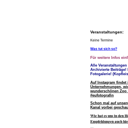
Veranstaltungen:
Keine Termine
Was tut sich so?
Für weitere Infos ein
Alle Veranstaltungen
Archivierte Beiträge!
Fotogalerie! (Kopfleis
Auf Instagram findet 
Unternehmungen, wie
wunderschönen Zoo
#eufotografin
Schon mal auf unser
Kanal vorbei geschau
Wie hat es uns in den H
Empfehlungen auch hie