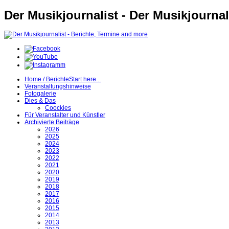
Der Musikjournalist - Der Musikjournal
Home / Berichte
Start here...
Veranstaltungshinweise
Fotogalerie
Dies & Das
Coockies
Für Veranstalter und Künstler
Archivierte Beiträge
2026
2025
2024
2023
2022
2021
2020
2019
2018
2017
2016
2015
2014
2013