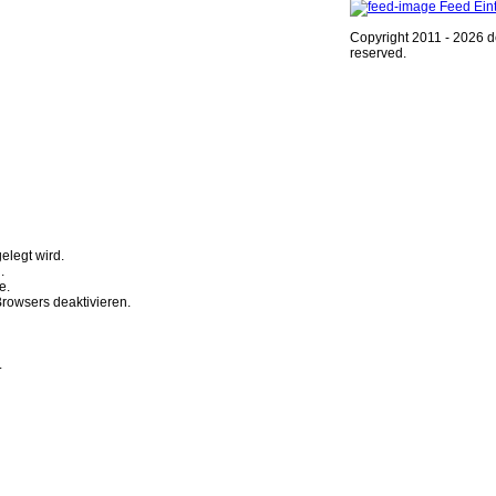
Feed Ein
Copyright 2011 - 2026 de
reserved.
r Browserfunktion.
gelegt wird.
.
e.
rowsers deaktivieren.
.